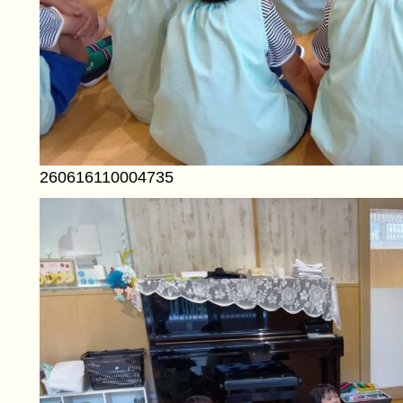
260616110004735