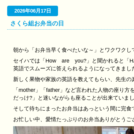
2026年06月17日
さくら組お弁当の日
朝から「お弁当早く食べたいな～」とワクワクしていま
セイハでは「Hоw are you?」と聞かれると「H
英語でスムーズに答えられるようになってきまし
新しく果物や家族の英語を教えてもらい、先生の
「mother」「father」など言われた人物の座り方
だっけ?」と迷いながらも座ることが出来ていま
そして待ちにまったお弁当はあっという間に完食でし
お忙しい中、愛情たっぷりのお弁当ありがとうご