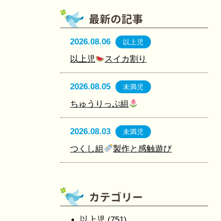
2026.08.06
以上児
以上児
スイカ割り
2026.08.05
未満児
ちゅうりっぷ組
2026.08.03
未満児
つくし組
製作と感触遊び
以上児
(751)