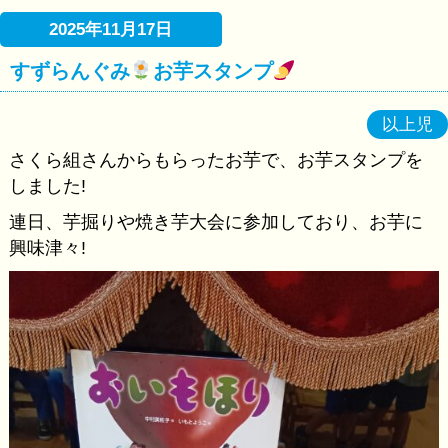
2025年11月17日
すずらんぐみ
お芋スタンプ
以上児
さくら組さんからもらったお芋で、お芋スタンプを
しました!
連日、芋掘りや焼き芋大会に参加しており、お芋に
興味津々!