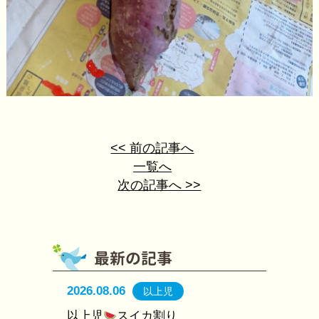
<< 前の記事へ
一覧へ
次の記事へ >>
2026.08.06
以上児
以上児
スイカ割り