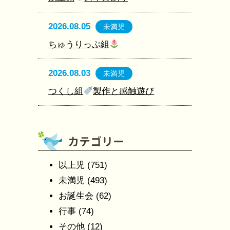
2026.08.05
未満児
ちゅうりっぷ組
2026.08.03
未満児
つくし組
製作と感触遊び
以上児
(751)
未満児
(493)
お誕生会
(62)
行事
(74)
その他
(12)