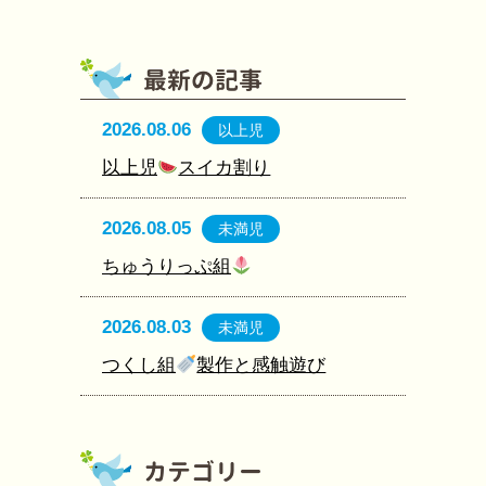
2026.08.06
以上児
以上児
スイカ割り
2026.08.05
未満児
ちゅうりっぷ組
2026.08.03
未満児
つくし組
製作と感触遊び