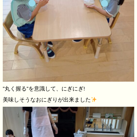
”丸く握る”を意識して、にぎにぎ!
美味しそうなおにぎりが出来ました