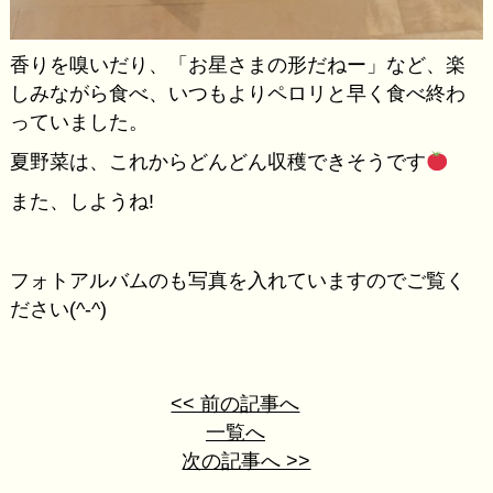
香りを嗅いだり、「お星さまの形だねー」など、楽
しみながら食べ、いつもよりペロリと早く食べ終わ
っていました。
夏野菜は、これからどんどん収穫できそうです
また、しようね!
フォトアルバムのも写真を入れていますのでご覧く
ださい(^-^)
<< 前の記事へ
一覧へ
次の記事へ >>