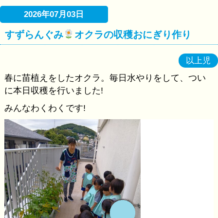
2026年07月03日
すずらんぐみ
オクラの収穫おにぎり作り
以上児
春に苗植えをしたオクラ。毎日水やりをして、つい
に本日収穫を行いました!
みんなわくわくです!