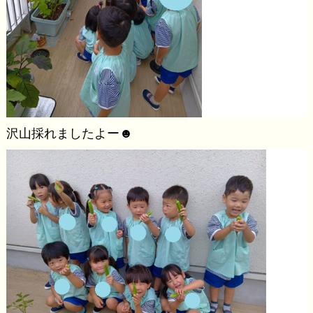
沢山採れましたよー☻