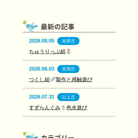
2026.08.05
未満児
ちゅうりっぷ組
2026.08.03
未満児
つくし組
製作と感触遊び
2026.07.31
以上児
すずらんぐみ
色水遊び