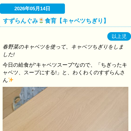
2026年05月14日
すずらんぐみ
食育【キャベツちぎり】
以上児
春野菜のキャベツを使って、キャベツちぎりをしま
した!
今日の給食が”キャベツスープ”なので、「ちぎったキ
ャベツ、スープにする!」と、わくわくのすずらんさ
ん