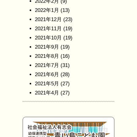
2022年2月
(9)
2022年1月
(13)
2021年12月
(23)
2021年11月
(19)
2021年10月
(19)
2021年9月
(19)
2021年8月
(16)
2021年7月
(31)
2021年6月
(28)
2021年5月
(27)
2021年4月
(27)