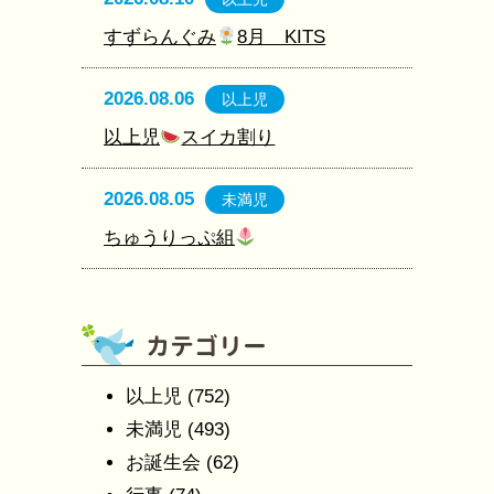
すずらんぐみ
8月 KITS
2026.08.06
以上児
以上児
スイカ割り
2026.08.05
未満児
ちゅうりっぷ組
以上児
(752)
未満児
(493)
お誕生会
(62)