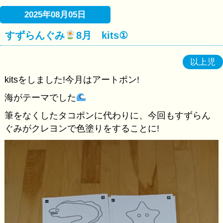
2025年08月05日
すずらんぐみ
8月 kits①
以上児
kitsをしました!今月はアートポン!
海がテーマでした
筆をなくしたタコポンに代わりに、今回もすずらん
ぐみがクレヨンで色塗りをすることに!