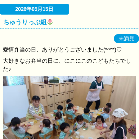
2026年05月15日
ちゅうりっぷ組
未満児
愛情弁当の日、ありがとうございました(*^^*)♡
大好きなお弁当の日に、にこにこのこどもたちでし
た♪