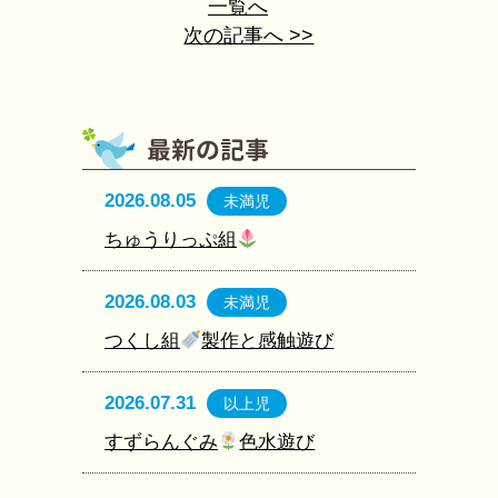
一覧へ
次の記事へ >>
2026.08.05
未満児
ちゅうりっぷ組
2026.08.03
未満児
つくし組
製作と感触遊び
2026.07.31
以上児
すずらんぐみ
色水遊び