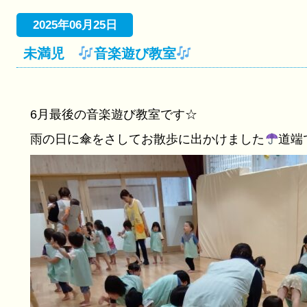
2025年06月25日
未満児
音楽遊び教室
6月最後の音楽遊び教室です☆
雨の日に傘をさしてお散歩に出かけました
道端