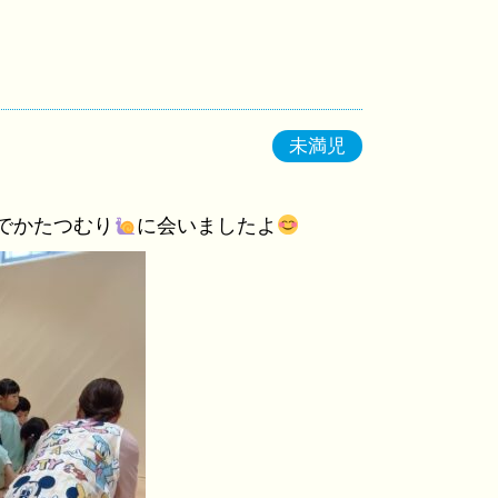
未満児
でかたつむり
に会いましたよ