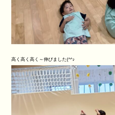
高く高く高く～伸びました(^^♪