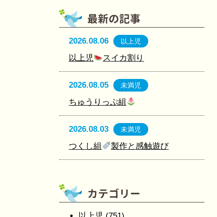
2026.08.06
以上児
以上児
スイカ割り
2026.08.05
未満児
ちゅうりっぷ組
2026.08.03
未満児
つくし組
製作と感触遊び
以上児
(751)