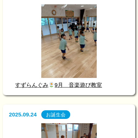
すずらんぐみ
9月 音楽遊び教室
2025.09.24
お誕生会