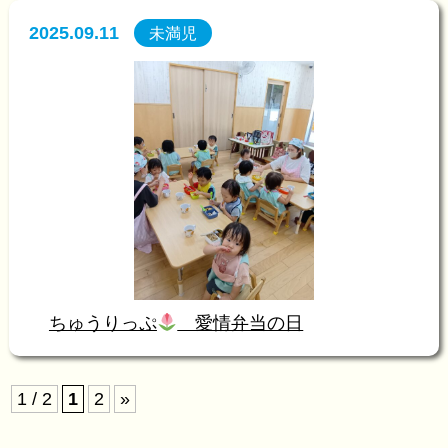
2025.09.11
未満児
ちゅうりっぷ
愛情弁当の日
1 / 2
1
2
»