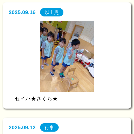
2025.09.16
以上児
セイハ★さくら★
2025.09.12
行事