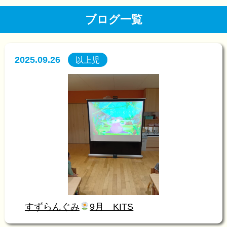
ブログ一覧
2025.09.26
以上児
すずらんぐみ
9月 KITS