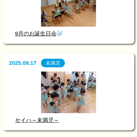
9月のお誕生日会
2025.09.17
未満児
セイハ～未満児～