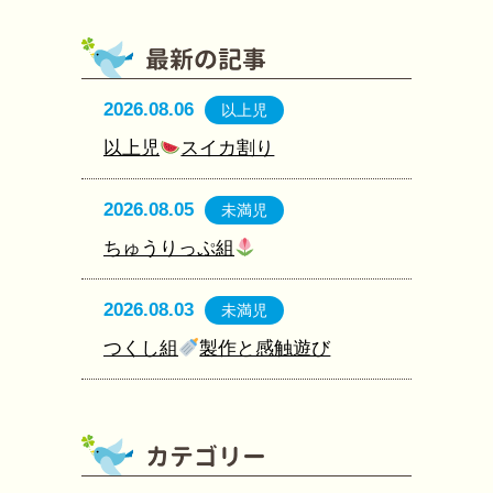
2026.08.06
以上児
以上児
スイカ割り
2026.08.05
未満児
ちゅうりっぷ組
2026.08.03
未満児
つくし組
製作と感触遊び