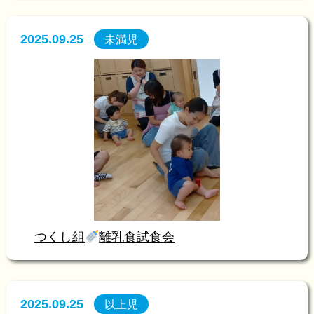
2025.09.25
未満児
つくし組
離乳食試食会
2025.09.25
以上児