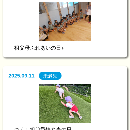
祖父母ふれあいの日♪
2025.09.11
未満児
つくし組♡愛情弁当の日