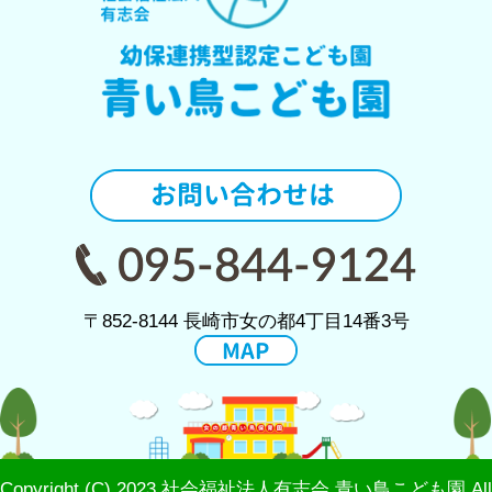
〒852-8144 長崎市女の都4丁目14番3号
Copyright (C) 2023 社会福祉法人有志会 青い鳥こども園 All