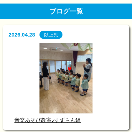
ブログ一覧
2026.04.28
以上児
音楽あそび教室♪すずらん組