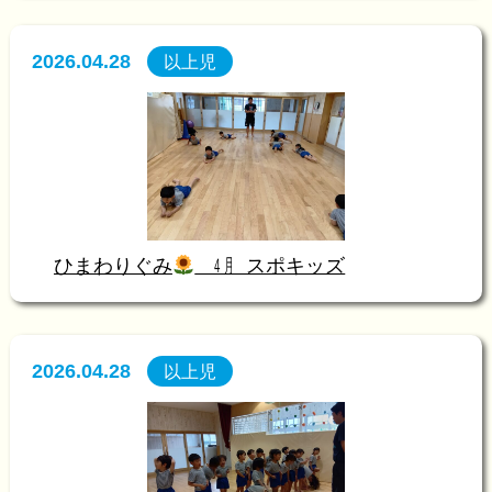
2026.04.28
以上児
ひまわりぐみ
㋃ スポキッズ
2026.04.28
以上児