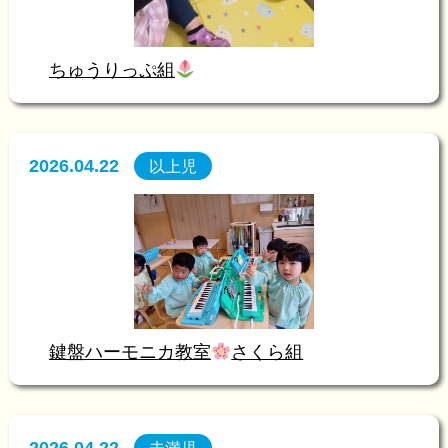
ちゅうりっぷ組
2026.04.22
以上児
鍵盤ハーモニカ教室
さくら組