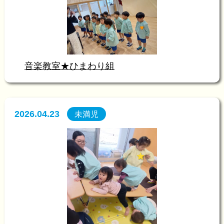
音楽教室★ひまわり組
2026.04.23
未満児