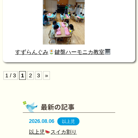
すずらんぐみ
鍵盤ハーモニカ教室
1 / 3
1
2
3
»
2026.08.06
以上児
以上児
スイカ割り