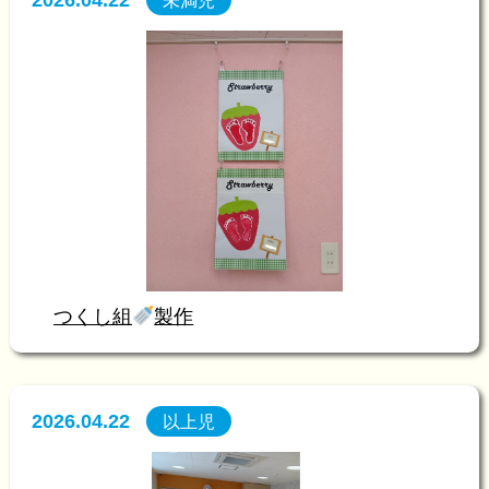
2026.04.22
未満児
つくし組
製作
2026.04.22
以上児