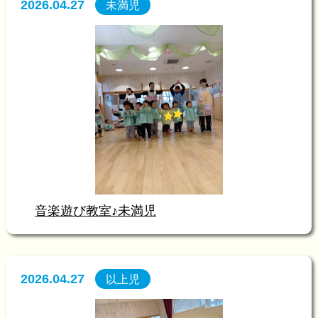
2026.04.27
未満児
音楽遊び教室♪未満児
2026.04.27
以上児