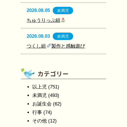
2026.08.05
未満児
ちゅうりっぷ組
2026.08.03
未満児
つくし組
製作と感触遊び
以上児
(751)
未満児
(493)
お誕生会
(62)
行事
(74)
その他
(12)