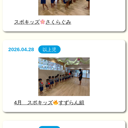
スポキッズ
さくらぐみ
2026.04.28
以上児
4月 スポキッズ
すずらん組