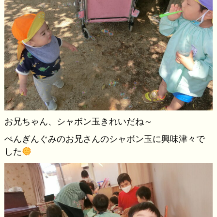
お兄ちゃん、シャボン玉きれいだね～
ぺんぎんぐみのお兄さんのシャボン玉に興味津々で
した