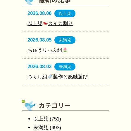
2026.08.06
以上児
以上児
スイカ割り
2026.08.05
未満児
ちゅうりっぷ組
2026.08.03
未満児
つくし組
製作と感触遊び
以上児
(751)
未満児
(493)