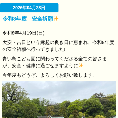
2026年04月28日
令和8年度 安全祈願
令和8年4月19日(日)
大安・吉日という縁起の良き日に恵まれ、令和8年度
の安全祈願へ行ってきました!
青い鳥こども園に関わってくださる全ての皆さま
が、安全・健康に過ごせますように
今年度もどうぞ、よろしくお願い致します。