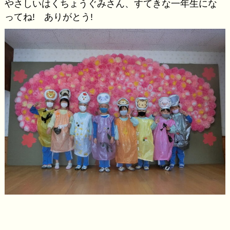
やさしいはくちょうぐみさん、すてきな一年生にな
ってね! ありがとう!