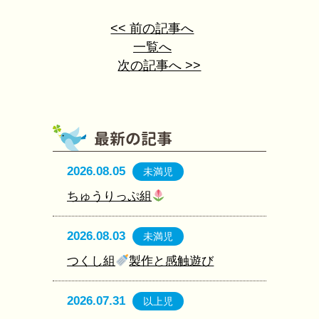
<< 前の記事へ
一覧へ
次の記事へ >>
2026.08.05
未満児
ちゅうりっぷ組
2026.08.03
未満児
つくし組
製作と感触遊び
2026.07.31
以上児