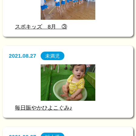
スポキッズ 8月 ③
2021.08.27
未満児
毎日賑やかひよこぐみ♪