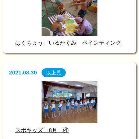
はくちょう、いるかぐみ ペインティング
2021.08.30
以上児
スポキッズ 8月 ④