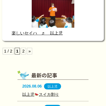
楽しいセイハ ♬ 以上児
1 / 2
1
2
»
2026.08.06
以上児
以上児
スイカ割り