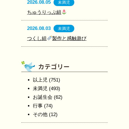
2026.08.05
未満児
ちゅうりっぷ組
2026.08.03
未満児
つくし組
製作と感触遊び
以上児
(751)
未満児
(493)
お誕生会
(62)
行事
(74)
その他
(12)