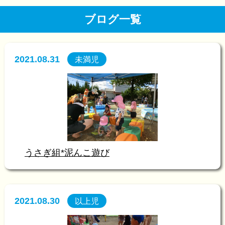
ブログ一覧
2021.08.31
未満児
うさぎ組*泥んこ遊び
2021.08.30
以上児