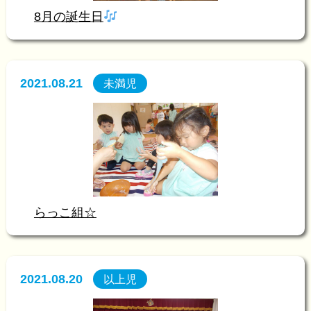
8月の誕生日
2021.08.21
未満児
らっこ組☆
2021.08.20
以上児