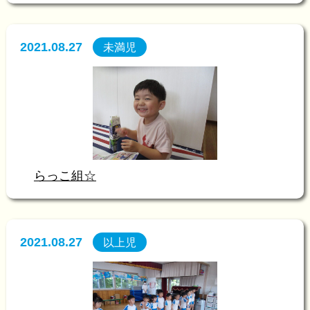
2021.08.27
未満児
らっこ組☆
2021.08.27
以上児