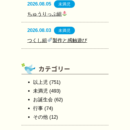
2026.08.05
未満児
ちゅうりっぷ組
2026.08.03
未満児
つくし組
製作と感触遊び
以上児
(751)
未満児
(493)
お誕生会
(62)
行事
(74)
その他
(12)