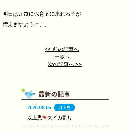
明日は元気に保育園に来れる子が
増えますように。。
<< 前の記事へ
一覧へ
次の記事へ >>
2026.08.06
以上児
以上児
スイカ割り