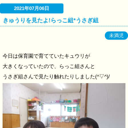
2021年07月06日
きゅうりを見たよ!らっこ組*うさぎ組
未満児
今日は保育園で育てていたキュウリが
大きくなっていたので、らっこ組さんと
うさぎ組さんで見たり触れたりしました(^▽^)/