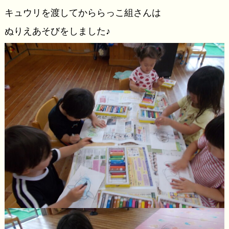
キュウリを渡してかららっこ組さんは
ぬりえあそびをしました♪