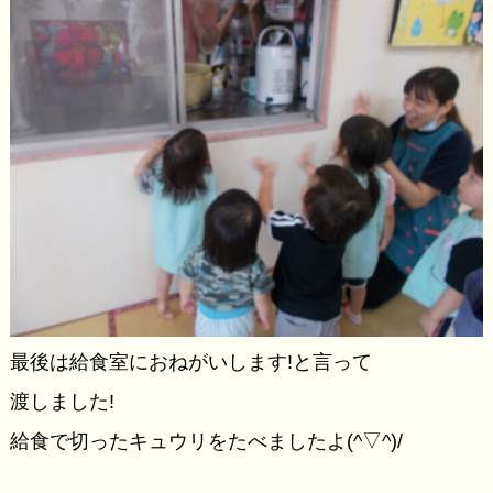
最後は給食室におねがいします!と言って
渡しました!
給食で切ったキュウリをたべましたよ(^▽^)/