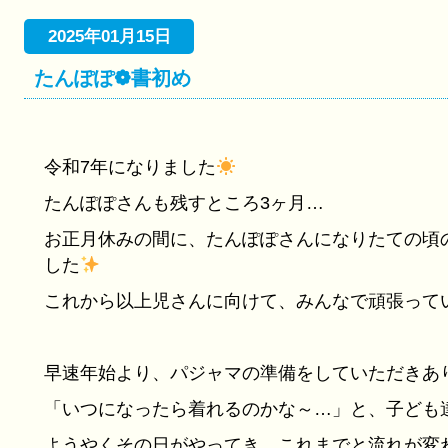
2025年01月15日
たんぽぽ❁書初め
令和7年になりました
たんぽぽさんも残すところ3ヶ月…
お正月休みの間に、たんぽぽさんになりたての頃
した
これから以上児さんに向けて、みんなで頑張って
早速年始より、パジャマの準備をしていただきあ
「いつになったら着れるのかな～…」と、子ども
ようやくその日がやってき、これまでと流れが変