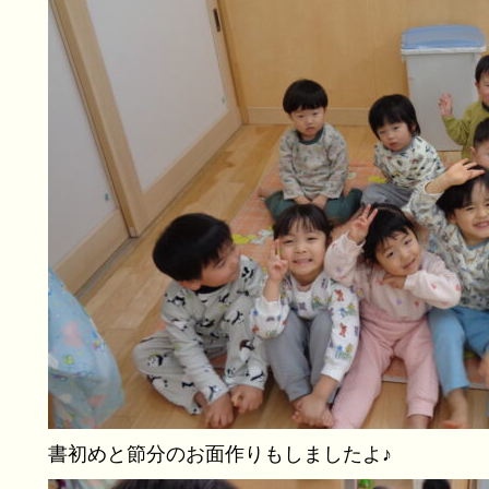
書初めと節分のお面作りもしましたよ♪