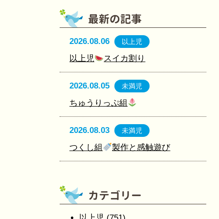
2026.08.06
以上児
以上児
スイカ割り
2026.08.05
未満児
ちゅうりっぷ組
2026.08.03
未満児
つくし組
製作と感触遊び
以上児
(751)