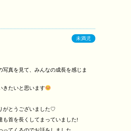
未満児
の写真を見て、みんなの成長を感じま
いきたいと思います
りがとうございました♡
達も首を長くしてまっていました!
わってくるのでお話をしました。