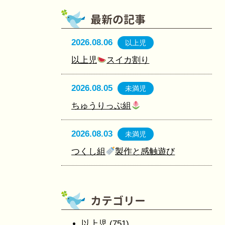
2026.08.06
以上児
以上児
スイカ割り
2026.08.05
未満児
ちゅうりっぷ組
2026.08.03
未満児
つくし組
製作と感触遊び
以上児
(751)