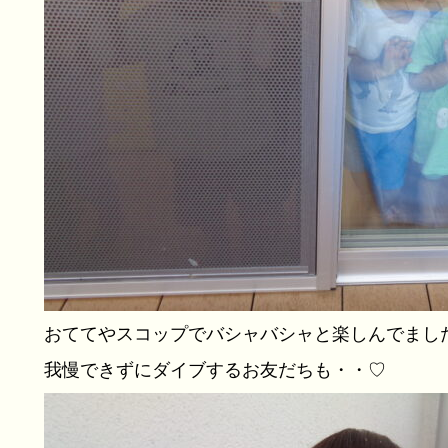
おててやスコップでバシャバシャと楽しんでました(*
我慢できずにダイブするお友だちも・・♡