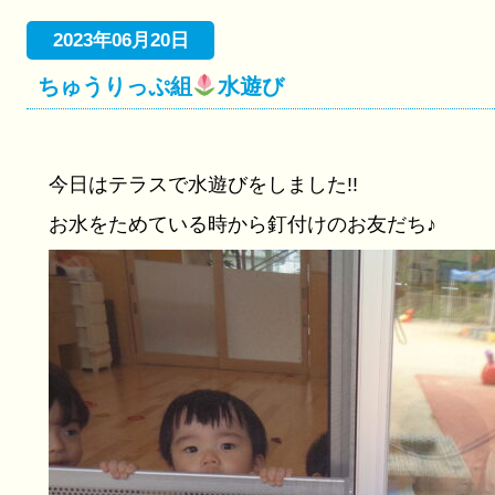
2023年06月20日
ちゅうりっぷ組
水遊び
今日はテラスで水遊びをしました!!
お水をためている時から釘付けのお友だち♪