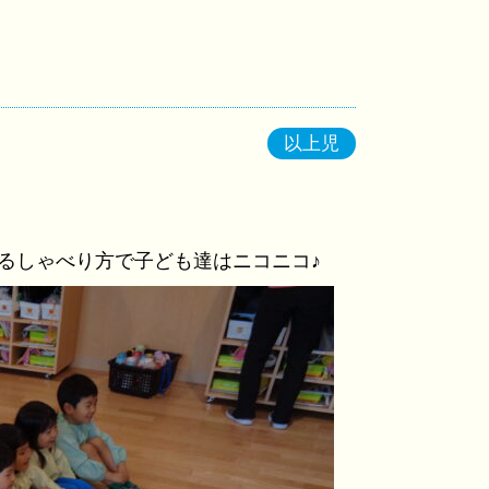
以上児
るしゃべり方で子ども達はニコニコ♪