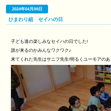
2024年04月09日
ひまわり組 セイハの日
子ども達の楽しみなセイハの日でした!
誰が来るのかみんなワクワク♪
来てくれた先生はサニフ先生!明るくユーモアのあ