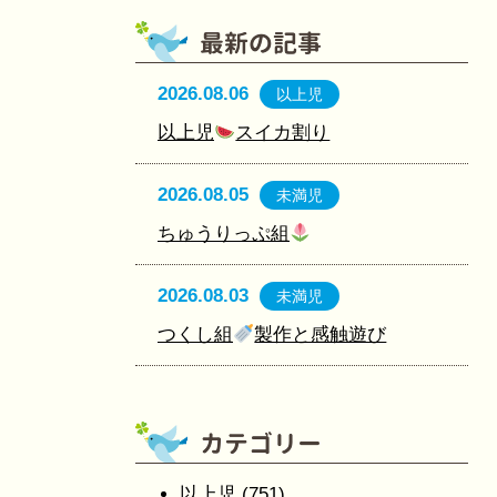
2026.08.06
以上児
以上児
スイカ割り
2026.08.05
未満児
ちゅうりっぷ組
2026.08.03
未満児
つくし組
製作と感触遊び
以上児
(751)