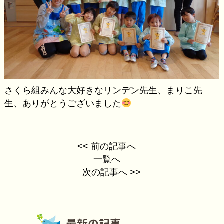
さくら組みんな大好きなリンデン先生、まりこ先
生、ありがとうございました
<< 前の記事へ
一覧へ
次の記事へ >>