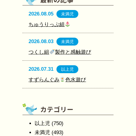
2026.08.05
未満児
ちゅうりっぷ組
2026.08.03
未満児
つくし組
製作と感触遊び
2026.07.31
以上児
すずらんぐみ
色水遊び
以上児
(750)
未満児
(493)