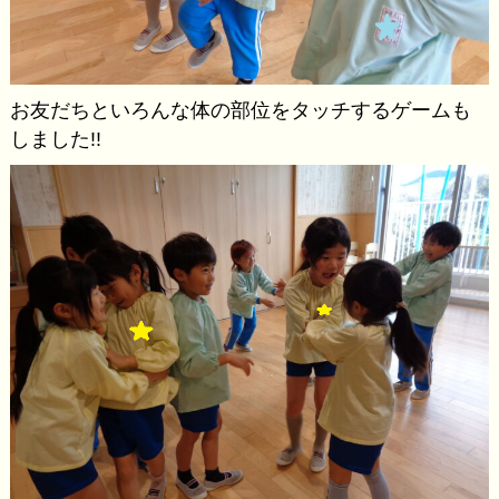
お友だちといろんな体の部位をタッチするゲームも
しました!!