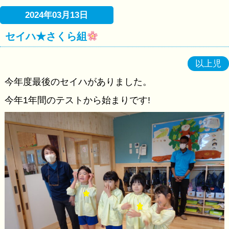
2024年03月13日
セイハ★さくら組
以上児
今年度最後のセイハがありました。
今年1年間のテストから始まりです!