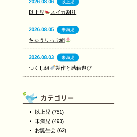
2026.08.06
以上児
以上児
スイカ割り
2026.08.05
未満児
ちゅうりっぷ組
2026.08.03
未満児
つくし組
製作と感触遊び
以上児
(751)
未満児
(493)
お誕生会
(62)