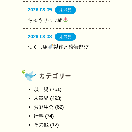
2026.08.05
未満児
ちゅうりっぷ組
2026.08.03
未満児
つくし組
製作と感触遊び
以上児
(751)
未満児
(493)
お誕生会
(62)
行事
(74)
その他
(12)