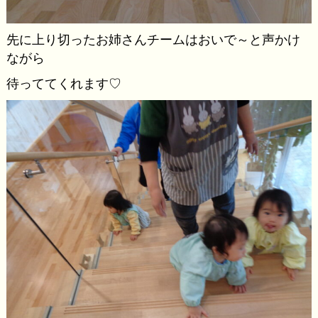
先に上り切ったお姉さんチームはおいで～と声かけ
ながら
待っててくれます♡