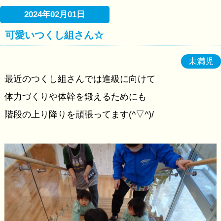
2024年02月01日
可愛いつくし組さん☆
未満児
最近のつくし組さんでは進級に向けて
体力づくりや体幹を鍛えるためにも
階段の上り降りを頑張ってます(^▽^)/