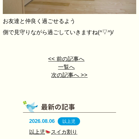
お友達と仲良く過ごせるよう
側で見守りながら過ごしていきますね(^▽^)/
<< 前の記事へ
一覧へ
次の記事へ >>
2026.08.06
以上児
以上児
スイカ割り