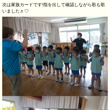
次は家族カードです!指を出して確認しながら歌も歌
いました♬︎♡