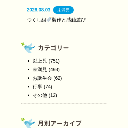
2026.08.03
未満児
つくし組
製作と感触遊び
以上児
(751)
未満児
(493)
お誕生会
(62)
行事
(74)
その他
(12)