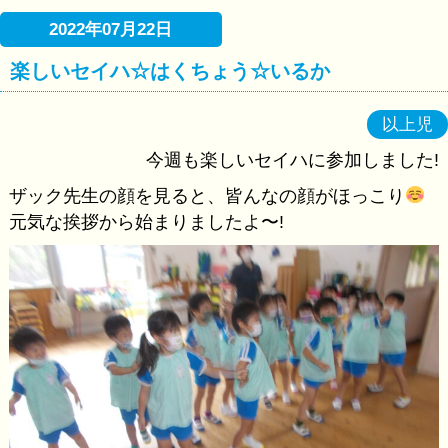
2022年07月22日
楽しいセイハ☆はくちょう☆いるか
以上児
今週も楽しいセイハに参加しました!
ザック先生の顔を見ると、皆んなの顔がほっこり
元気な挨拶から始まりましたよ〜!