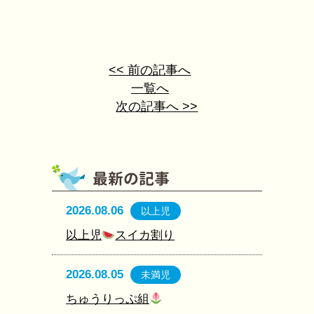
<< 前の記事へ
一覧へ
次の記事へ >>
2026.08.06
以上児
以上児
スイカ割り
2026.08.05
未満児
ちゅうりっぷ組