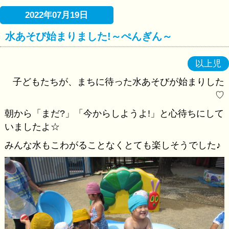
2022年07月19日
水あそび始まりました!～ぺんぎん～
以上児
子どもたちが、まちに待った水あそびが始まりした
♡
朝から「まだ?」「今からしようよ!」と心待ちにして
いましたよ☆
みんな水もこわがることなくとても楽しそうでした♪