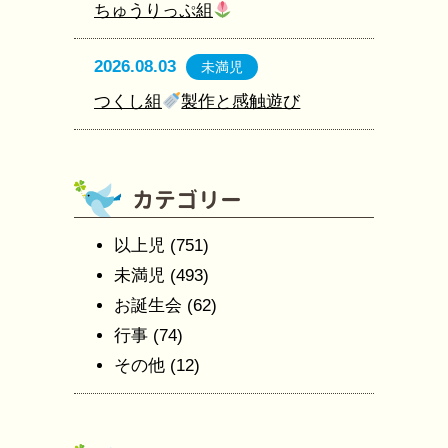
ちゅうりっぷ組
2026.08.03
未満児
つくし組
製作と感触遊び
以上児
(751)
未満児
(493)
お誕生会
(62)
行事
(74)
その他
(12)