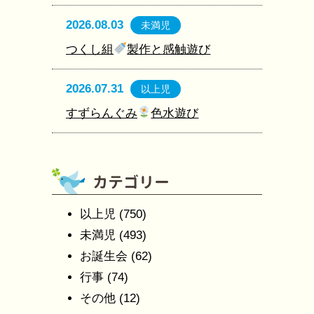
2026.08.03
未満児
つくし組
製作と感触遊び
2026.07.31
以上児
すずらんぐみ
色水遊び
以上児
(750)
未満児
(493)
お誕生会
(62)
行事
(74)
その他
(12)