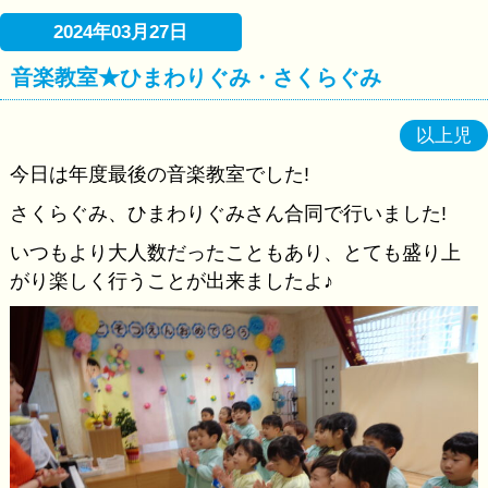
2024年03月27日
音楽教室★ひまわりぐみ・さくらぐみ
以上児
今日は年度最後の音楽教室でした!
さくらぐみ、ひまわりぐみさん合同で行いました!
いつもより大人数だったこともあり、とても盛り上
がり楽しく行うことが出来ましたよ♪