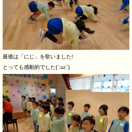
最後は「にじ」を歌いました!
とっても感動的でした(´;ω;`)