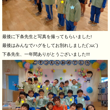
最後に下条先生と写真を撮ってもらいました!
最後はみんなでハグをしてお別れしました(´;ω;`)
下条先生、一年間ありがとうございました!!!