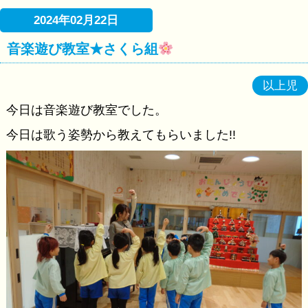
2024年02月22日
音楽遊び教室★さくら組
以上児
今日は音楽遊び教室でした。
今日は歌う姿勢から教えてもらいました!!