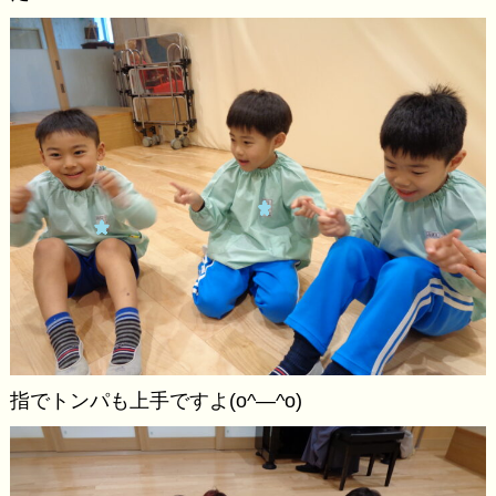
指でトンパも上手ですよ(o^―^o)