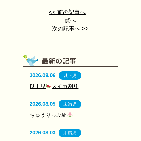
<< 前の記事へ
一覧へ
次の記事へ >>
2026.08.06
以上児
以上児
スイカ割り
2026.08.05
未満児
ちゅうりっぷ組
2026.08.03
未満児