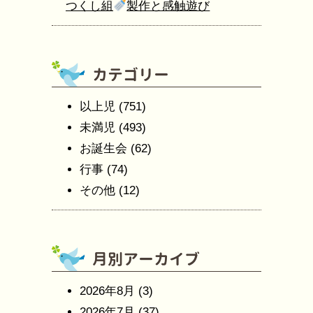
つくし組
製作と感触遊び
以上児
(751)
未満児
(493)
お誕生会
(62)
行事
(74)
その他
(12)
2026年8月
(3)
2026年7月
(37)