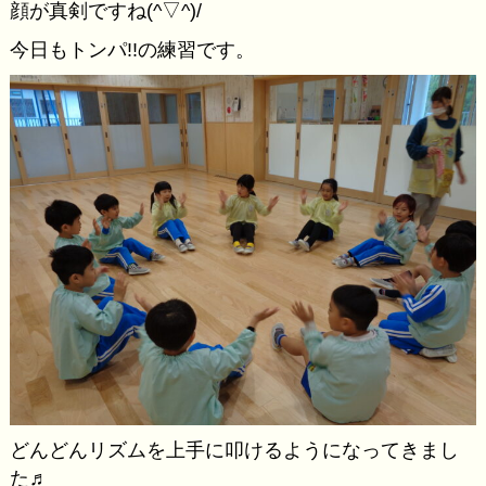
顔が真剣ですね(^▽^)/
今日もトンパ!!の練習です。
どんどんリズムを上手に叩けるようになってきまし
た♬