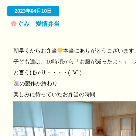
2023年04月10日
ぐみ 愛情弁当
朝早くからお弁当
本当にありがとうございます
子ども達は、10時頃から「お腹が減ったよ～」「
と言うばかり・・・・( ´∀` )
の製作が終わり
楽しみに待っていたお弁当の時間