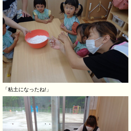
「粘土になったね!」