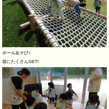
ボールあそび♪
箱にたくさんGET!