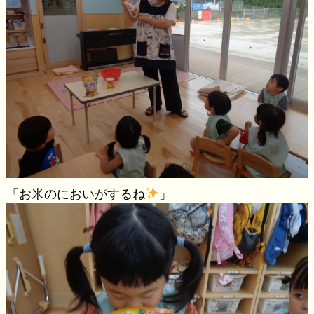
「お米のにおいがするね
」