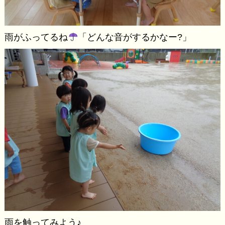
雨がふってるね
「どんな音がするかなー?」
雨を触ってみよう♪