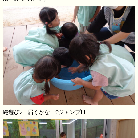
縄遊び♪ 届くかなー?ジャンプ!!!