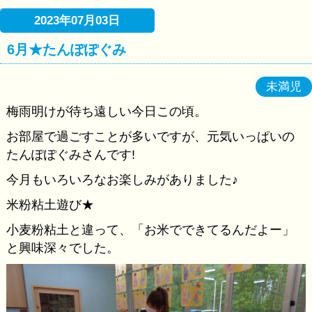
2023年07月03日
6月★たんぽぽぐみ
未満児
梅雨明けが待ち遠しい今日この頃。
お部屋で過ごすことが多いですが、元気いっぱいの
たんぽぽぐみさんです!
今月もいろいろなお楽しみがありました♪
米粉粘土遊び★
小麦粉粘土と違って、「お米でできてるんだよー」
と興味深々でした。