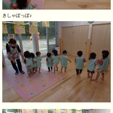
きしゃぽっぽ♪