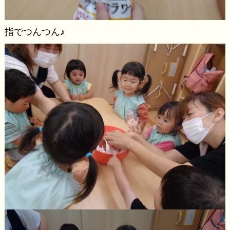
指でつんつん♪