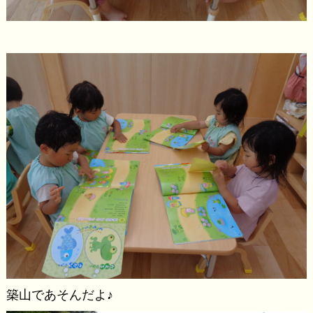
築山であそんだよ♪